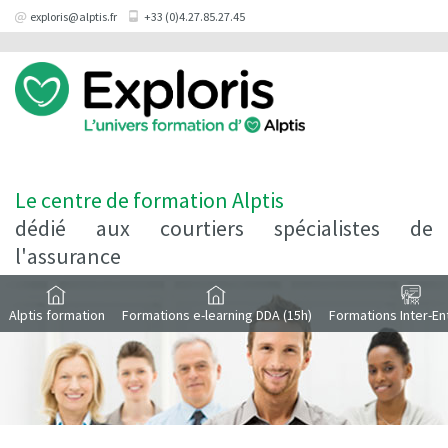
exploris@alptis.fr
+33 (0)4.27.85.27.45
Le centre de formation Alptis
dédié aux courtiers spécialistes de
l'assurance
Alptis formation
Formations e-learning DDA (15h)
Formations Inter-En