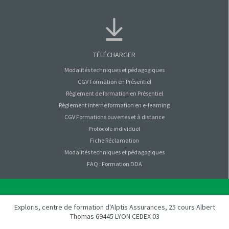
TÉLÉCHARGER
Modalités techniques et pédagogiques
CGV Formation en Présentiel
Règlement de formation en Présentiel
Règlement interne formation en e-learning
CGV Formations ouvertes et à distance
Protocole individuel
Fiche Réclamation
Modalités techniques et pédagogiques
FAQ : Formation DDA
Exploris, centre de formation d'Alptis Assurances, 25 cours Albert
Thomas 69445 LYON CEDEX 03