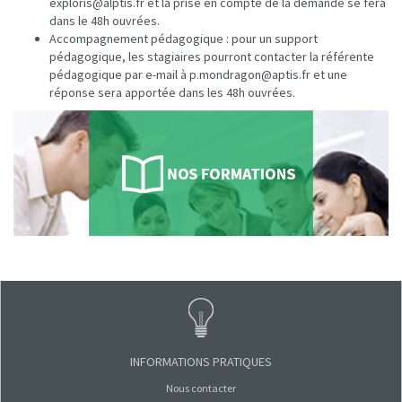
exploris@alptis.fr
et la prise en compte de la demande se fera
dans le 48h ouvrées.
Accompagnement pédagogique : pour un support
pédagogique, les stagiaires pourront contacter la référente
pédagogique par e-mail à
p.mondragon@aptis.fr
et une
réponse sera apportée dans les 48h ouvrées.
INFORMATIONS PRATIQUES
Nous contacter