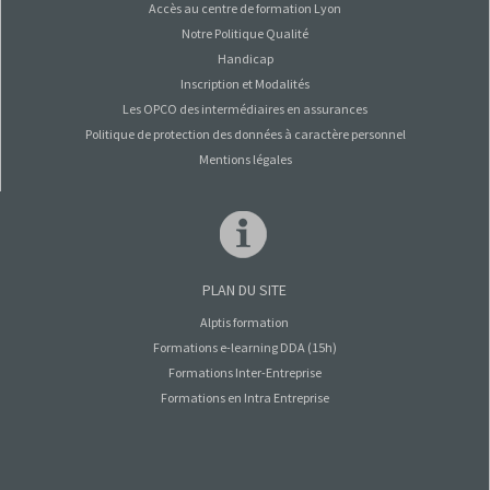
Accès au centre de formation Lyon
Notre Politique Qualité
Handicap
Inscription et Modalités
Les OPCO des intermédiaires en assurances
Politique de protection des données à caractère personnel
Mentions légales
PLAN DU SITE
Alptis formation
Formations e-learning DDA (15h)
Formations Inter-Entreprise
Formations en Intra Entreprise