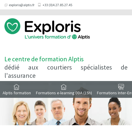
exploris@alptis.fr
+33 (0)4.27.85.27.45
Le centre de formation Alptis
dédié aux courtiers spécialistes de
l'assurance
Alptis formation
Formations e-learning DDA (15h)
Formations Inter-En