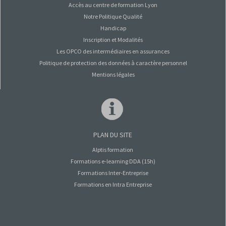
Accès au centre de formation Lyon
Notre Politique Qualité
Handicap
Inscription et Modalités
Les OPCO des intermédiaires en assurances
Politique de protection des données à caractère personnel
Mentions légales
PLAN DU SITE
Alptis formation
Formations e-learning DDA (15h)
Formations Inter-Entreprise
Formations en Intra Entreprise