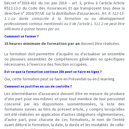
Décret n°2018-431 du 1er juin 2018 – art. 3, prévu à l’article Article
R512-13-1 du Code des Assurances Et qui transposent tous deux la
directive n° 2016/97/UE sur la distribution d’assurances.
Art. R. 512-13-
1.-I.-La durée consacrée à la formation ou au développement
professionnels continus mentionnés au II de l’article L. 511-2 ne peut être
inférieure à quinze heures par an.
Comment se former ?
15 heures minimum de formation par an
doivent être réalisées.
La formation doit permettre d’acquérir ou d’actualiser un ensemble
ou plusieurs ensembles de compétences générales ou spécifiques
nécessaires à l’exercice des fonction occupées.
Est-ce que la formation continue 15h peut se faire en ligne ?
Oui, cette formation peut se faire en Présentiel ou en E-learning
Comment en justifier en cas de contrôle ?
Les intermédiaires d’assurance doivent être en mesure de produire
d’une part pour eux-mêmes et pour tout membre de leur personnel
concerné par les dispositions susmentionnées, la liste des
formations suivies au titre du présent article, y compris lorsqu’elles
ont été réalisées en application d’autres obligations réglementaires,
d’autre part, pour chacune de ces formations, le nom de l’entité
ayant délivré la formation, la date, la durée et les modalités de celle-