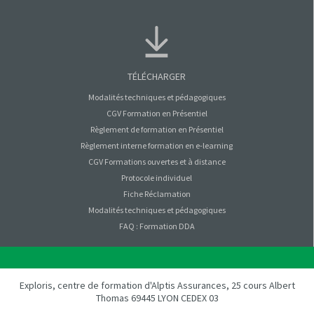
TÉLÉCHARGER
Modalités techniques et pédagogiques
CGV Formation en Présentiel
Règlement de formation en Présentiel
Règlement interne formation en e-learning
CGV Formations ouvertes et à distance
Protocole individuel
Fiche Réclamation
Modalités techniques et pédagogiques
FAQ : Formation DDA
Exploris, centre de formation d'Alptis Assurances, 25 cours Albert
Thomas 69445 LYON CEDEX 03