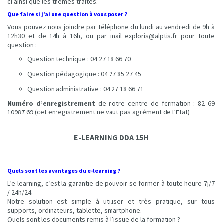
ci ainsi que les thèmes traités.
Que faire si j’ai une question à vous poser ?
Vous pouvez nous joindre par téléphone du lundi au vendredi de 9h à
12h30 et de 14h à 16h, ou par mail
exploris@alptis.fr
pour toute
question :
Question technique : 04 27 18 66 70
Question pédagogique : 04 27 85 27 45
Question administrative : 04 27 18 66 71
Numéro d’enregistrement
de notre centre de formation : 82 69
10987 69 (cet enregistrement ne vaut pas agrément de l’Etat)
E-LEARNING DDA 15H
Quels sont les avantages du e-learning ?
L’e-learning, c’est la garantie de pouvoir se former à toute heure 7j/7
/ 24h/24.
Notre solution est simple à utiliser et très pratique, sur tous
supports, ordinateurs, tablette, smartphone.
Quels sont les documents remis à l’issue de la formation ?